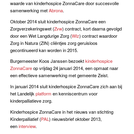
waarde van kinderhospice ZonnaCare door succesvolle
samenwerking met
Abrona
.
Oktober 2014 sluit kinderhospice ZonnaCare een
Zorgverzekeringswet (
Zvw
) contract, kort daarna gevolgd
door een Wet Langdurige Zorg (
Wlz
) contract waardoor
Zorg in Natura (ZIN) cliëntjes zorg geruisloos
gecontinueerd kan worden in 2015.
Burgemeester Koos Janssen bezoekt
kinderhospice
ZonnaCare
op vrijdag 24 januari 2014, een opmaat naar
een effectieve samenwerking met gemeente Zeist.
In januari 2014 sluit kinderhospice ZonnaCare zich aan bij
het Landelijk
platform
en kenniscentrum voor
kinderpalliatieve zorg.
Kinderhospice ZonnaCare in het nieuws van stichting
Kinderpalliatief (
PAL
) nieuwsbrief oktober 2013,
een
interview
.