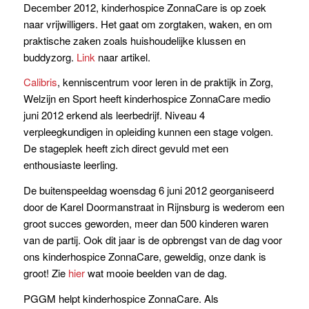
December 2012, kinderhospice ZonnaCare is op zoek
naar vrijwilligers. Het gaat om zorgtaken, waken, en om
praktische zaken zoals huishoudelijke klussen en
buddyzorg.
Link
naar artikel.
Calibris
, kenniscentrum voor leren in de praktijk in Zorg,
Welzijn en Sport heeft kinderhospice ZonnaCare medio
juni 2012 erkend als leerbedrijf. Niveau 4
verpleegkundigen in opleiding kunnen een stage volgen.
De stageplek heeft zich direct gevuld met een
enthousiaste leerling.
De buitenspeeldag woensdag 6 juni 2012 georganiseerd
door de Karel Doormanstraat in Rijnsburg is wederom een
groot succes geworden, meer dan 500 kinderen waren
van de partij. Ook dit jaar is de opbrengst van de dag voor
ons kinderhospice ZonnaCare, geweldig, onze dank is
groot! Zie
hier
wat mooie beelden van de dag.
PGGM helpt kinderhospice ZonnaCare. Als