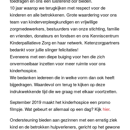
toedragen en ons een luisterend oor bieden.
10 jaar waarop we terugkijken met respect voor de
kinderen en alle betrokkenen. Grote waardering voor ons
team van kinderverpleegkundigen en vrijwillige
zorgmedewerkers, bestuurders van onze stichting, familie
en vrienden, donateurs en fondsen en ons Kenniscentrum
Kinderpalliatieve Zorg en haar netwerk. Ketenzorgpartners
bedankt voor jullie slinger felicitaties!
Eveneens met een diepe buiging voor hen die zich
onvermoeibaar inzetten voor meer ruimte voor ons
kinderhospice.
We bedanken iedereen die in welke vorm dan ook heeft
bijgedragen. Waardevol om terug te kijken op deze
indrukwekkende tijd die we graag met elkaar voortzetten.
September 2019 maakt het kinderhospice een promo
filmpje. Wat gebeurt er allemaal op een dag? Kijk
hier
.
Ondersteuning bieden aan gezinnen met een ernstig ziek
kind en de betrokken hulpverleners, gericht op het gewone