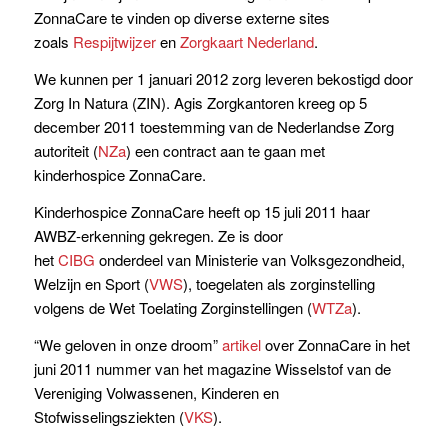
ZonnaCare te vinden op diverse externe sites
zoals
Respijtwijzer
en
Zorgkaart Nederland
.
We kunnen per 1 januari 2012 zorg leveren bekostigd door
Zorg In Natura (ZIN). Agis Zorgkantoren kreeg op 5
december 2011 toestemming van de Nederlandse Zorg
autoriteit (
NZa
) een contract aan te gaan met
kinderhospice ZonnaCare.
Kinderhospice ZonnaCare heeft op 15 juli 2011 haar
AWBZ-erkenning gekregen. Ze is door
het
CIBG
onderdeel van Ministerie van Volksgezondheid,
Welzijn en Sport (
VWS
), toegelaten als zorginstelling
volgens de Wet Toelating Zorginstellingen (
WTZa
).
“We geloven in onze droom”
artikel
over ZonnaCare in het
juni 2011 nummer van het magazine Wisselstof van de
Vereniging Volwassenen, Kinderen en
Stofwisselingsziekten (
VKS
).