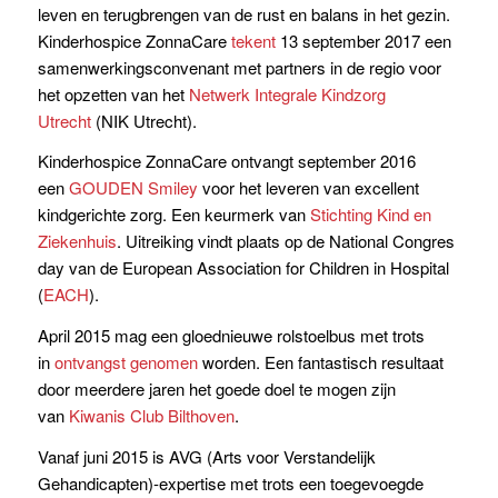
leven en terugbrengen van de rust en balans in het gezin.
Kinderhospice ZonnaCare
tekent
13 september 2017 een
samenwerkingsconvenant met partners in de regio voor
het opzetten van het
Netwerk Integrale Kindzorg
Utrecht
(NIK Utrecht).
Kinderhospice ZonnaCare ontvangt september 2016
een
GOUDEN Smiley
voor het leveren van excellent
kindgerichte zorg. Een keurmerk van
Stichting Kind en
Ziekenhuis
. Uitreiking vindt plaats op de National Congres
day van de European Association for Children in Hospital
(
EACH
).
April 2015 mag een gloednieuwe rolstoelbus met trots
in
ontvangst genomen
worden. Een fantastisch resultaat
door meerdere jaren het goede doel te mogen zijn
van
Kiwanis Club Bilthoven
.
Vanaf juni 2015 is AVG (Arts voor Verstandelijk
Gehandicapten)-expertise met trots een toegevoegde