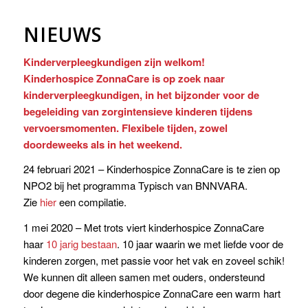
NIEUWS
Kinderverpleegkundigen zijn welkom!
Kinderhospice ZonnaCare is op zoek naar
kinderverpleegkundigen, in het bijzonder voor de
begeleiding van zorgintensieve kinderen tijdens
vervoersmomenten. Flexibele tijden, zowel
doordeweeks als in het weekend.
24 februari 2021 – Kinderhospice ZonnaCare is te zien op
NPO2 bij het programma Typisch van BNNVARA.
Zie
hier
een compilatie.
1 mei 2020 – Met trots viert kinderhospice ZonnaCare
haar
10 jarig bestaan
. 10 jaar waarin we met liefde voor de
kinderen zorgen, met passie voor het vak en zoveel schik!
We kunnen dit alleen samen met ouders, ondersteund
door degene die kinderhospice ZonnaCare een warm hart