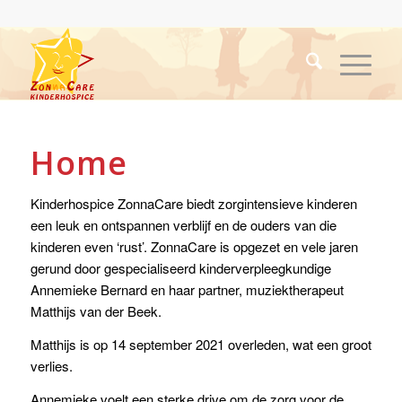
Home
Kinderhospice ZonnaCare biedt zorgintensieve kinderen
een leuk en ontspannen verblijf en de ouders van die
kinderen even ‘rust’. ZonnaCare is opgezet en vele jaren
gerund door gespecialiseerd kinderverpleegkundige
Annemieke Bernard en haar partner, muziektherapeut
Matthijs van der Beek.
Matthijs is op 14 september 2021 overleden, wat een groot
verlies.
Annemieke voelt een sterke drive om de zorg voor de