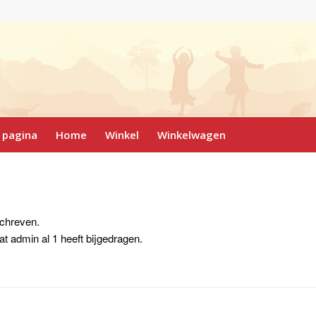
 pagina
Home
Winkel
Winkelwagen
schreven.
dat
admin
al 1 heeft bijgedragen.