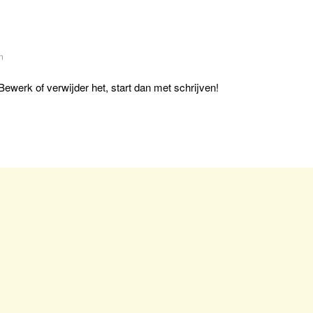
n
ewerk of verwijder het, start dan met schrijven!