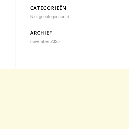
CATEGORIEËN
Niet gecategoriseerd
ARCHIEF
november 2025